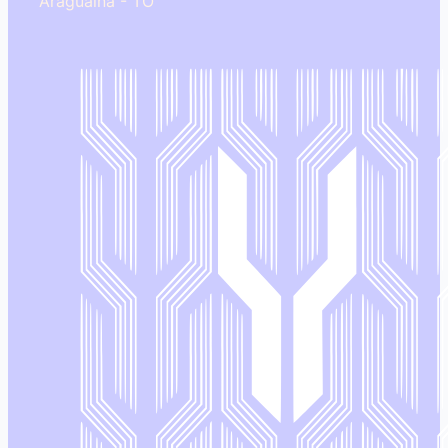
Araguaína - TO