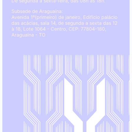
De segunda à sexta-feira, das 08h às 18h.
Subsede de Araguaína:
Avenida 1º(primeiro) de janeiro, Edifício palácio
das acácias, sala 14, de segunda a sexta das 12
à 18, Lote 1064 - Centro, CEP: 77804-180,
Araguaína - TO