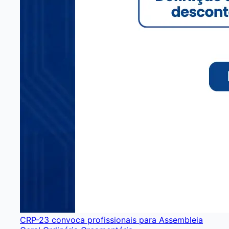
CRP-23 convoca profissionais para Assembleia