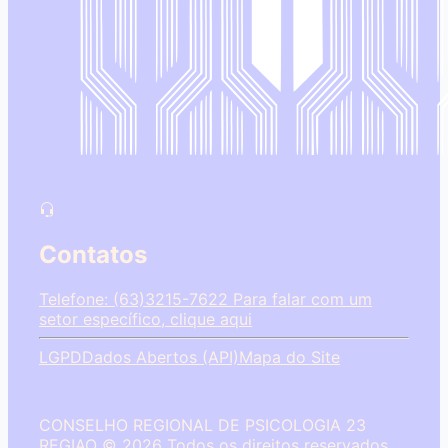
Contatos
Telefone: (63)3215-7622
Para falar com um
setor específico, clique aqui
LGPD
Dados Abertos (API)
Mapa do Site
CONSELHO REGIONAL DE PSICOLOGIA 23
REGIAO © 2026 Todos os direitos reservados.