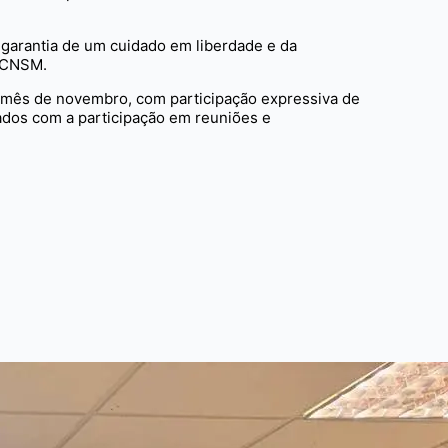
m garantia de um cuidado em liberdade e da
ª CNSM.
 o mês de novembro, com participação expressiva de
ados com a participação em reuniões e