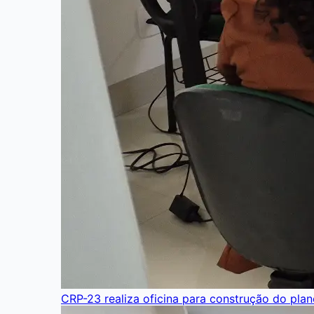
CRP-23 realiza oficina para construção do pla