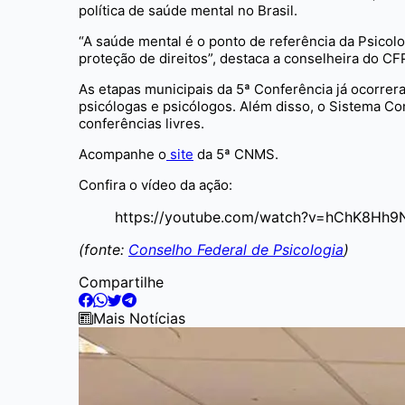
política de saúde mental no Brasil.
“A saúde mental é o ponto de referência da Psicol
proteção de direitos”, destaca a conselheira do 
As etapas municipais da 5ª Conferência já ocorrer
psicólogas e psicólogos. Além disso, o Sistema Co
conferências livres.
Acompanhe o
site
da 5ª CNMS.
Confira o vídeo da ação:
https://youtube.com/watch?v=hChK8Hh
(fonte:
Conselho Federal de Psicologia
)
Compartilhe
Mais Notícias