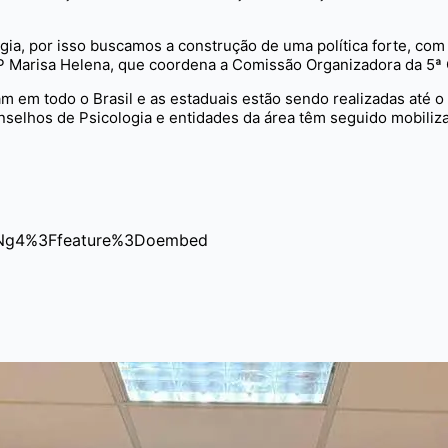
ogia, por isso buscamos a construção de uma política forte, co
CFP Marisa Helena, que coordena a Comissão Organizadora da 5
am em todo o Brasil e as estaduais estão sendo realizadas até
nselhos de Psicologia e entidades da área têm seguido mobiliz
9Ng4%3Ffeature%3Doembed