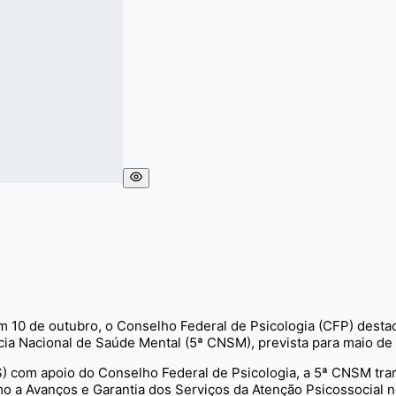
m 10 de outubro, o Conselho Federal de Psicologia (CFP) destaca
cia Nacional de Saúde Mental (5ª CNSM), prevista para maio de
 com apoio do Conselho Federal de Psicologia, a 5ª CNSM tra
mo a Avanços e Garantia dos Serviços da Atenção Psicossocial