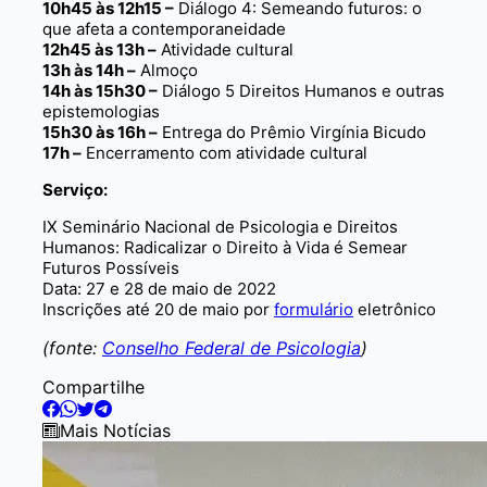
10h45 às 12h15 –
Diálogo 4: Semeando futuros: o
que afeta a contemporaneidade
12h45 às 13h –
Atividade cultural
13h às 14h –
Almoço
14h às 15h30 –
Diálogo 5 Direitos Humanos e outras
epistemologias
15h30 às 16h –
Entrega do Prêmio Virgínia Bicudo
17h –
Encerramento com atividade cultural
Serviço:
IX Seminário Nacional de Psicologia e Direitos
Humanos: Radicalizar o Direito à Vida é Semear
Futuros Possíveis
Data: 27 e 28 de maio de 2022
Inscrições até 20 de maio por
formulário
eletrônico
(fonte:
Conselho Federal de Psicologia
)
Compartilhe
Mais Notícias