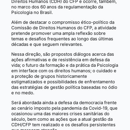
Direitos Humanos (CDH) do CFP e ocorre, também,
no marco dos 60 anos da regulamentação da
Psicologia no Brasil.
Além de destacar o compromisso ético-político da
Comissão de Direitos Humanos do CFP, a atividade
pretende promover uma ampla reflexão sobre
temas e desafios frequentes ao longo das últimas
décadas e que seguem relevantes.
Nessa direção, são propostos diálogos acerca das
ações afirmativas e de resistência em defesa da
vida; o futuro da formação e da prática da Psicologia
em interface com os direitos humanos; o cuidado e
a proteção de grupos historicamente
estigmatizados e possibilidades de enfrentamento
das estratégias de gestão política baseadas no ódio
e no medo.
Será abordada ainda a defesa da democracia frente
ao cenário imposto pela pandemia da Covid-19, que
ocasionou uma das maiores crises sanitárias do
século, bem como as ações que a atual gestão da
CDH/CFP tem realizado e os desafios persistentes