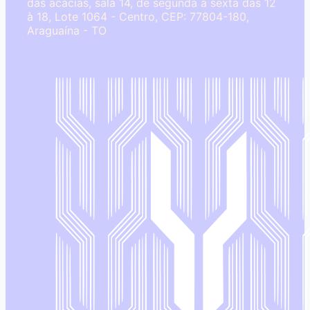
das acácias, sala 14, de segunda a sexta das 12
à 18, Lote 1064 - Centro, CEP: 77804-180,
Araguaína - TO