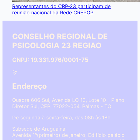
Representantes do CRP-23 participam de
reunião nacional da Rede CREPOP
CONSELHO REGIONAL DE
PSICOLOGIA 23 REGIAO
CNPJ: 19.331.976/0001-75
Endereço
Quadra 606 Sul, Avenida LO 13, Lote 10 - Plano
Diretor Sul, CEP: 77022-054, Palmas - TO
De segunda à sexta-feira, das 08h às 18h.
Subsede de Araguaína:
Avenida 1º(primeiro) de janeiro, Edifício palácio