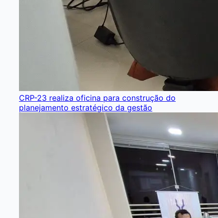
CRP-23 realiza oficina para construção do
planejamento estratégico da gestão