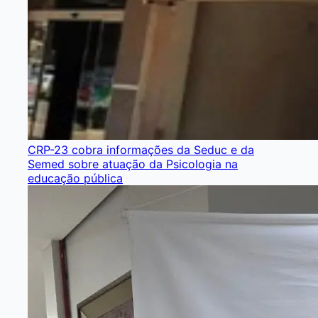
CRP-23 cobra informações da Seduc e da
Semed sobre atuação da Psicologia na
educação pública