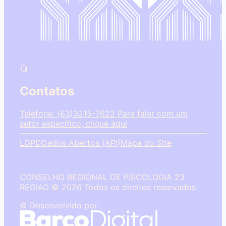
Contatos
Telefone: (63)3215-7622
Para falar com um
setor específico, clique aqui
LGPD
Dados Abertos (API)
Mapa do Site
CONSELHO REGIONAL DE PSICOLOGIA 23
REGIAO © 2026 Todos os direitos reservados.
© Desenvolvido por