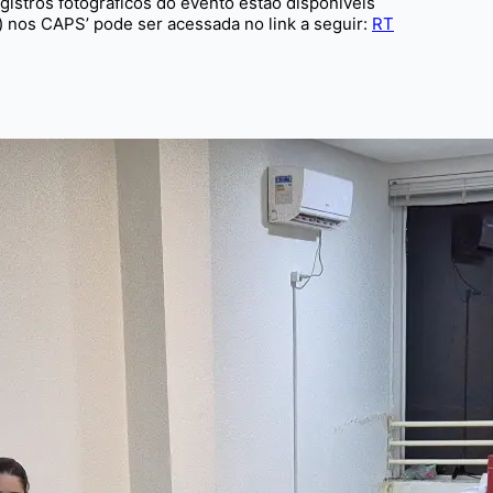
istros fotográficos do evento estão disponíveis
) nos CAPS’ pode ser acessada no link a seguir:
RT