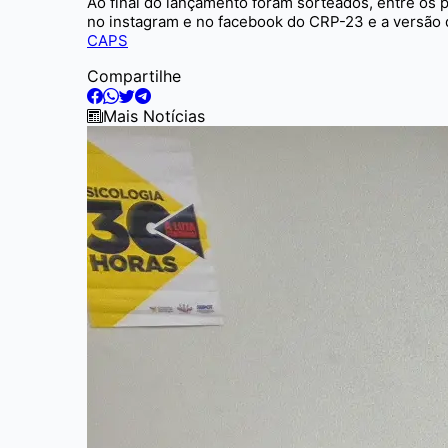
Ao final do lançamento foram sorteados, entre os 
no instagram e no facebook do CRP-23 e a versão d
CAPS
Compartilhe
Mais Notícias