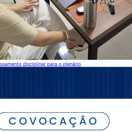
ssamento disciplinar para o plenário