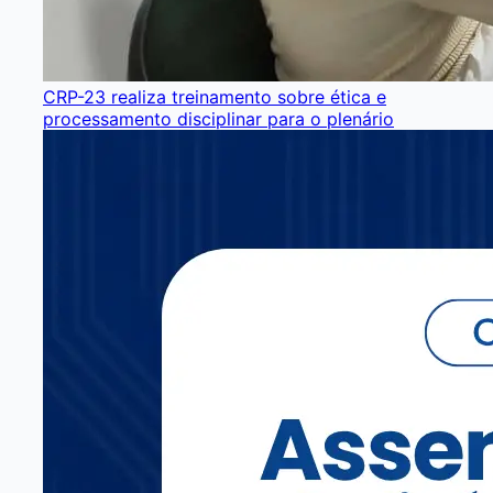
CRP-23 realiza treinamento sobre ética e
processamento disciplinar para o plenário