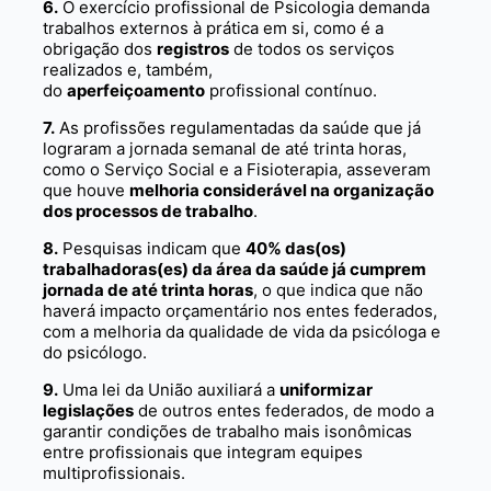
6.
O exercício profissional de Psicologia demanda
trabalhos externos à prática em si, como é a
obrigação dos
registros
de todos os serviços
realizados e, também,
do
aperfeiçoamento
profissional contínuo.
7.
As profissões regulamentadas da saúde que já
lograram a jornada semanal de até trinta horas,
como o Serviço Social e a Fisioterapia, asseveram
que houve
melhoria considerável na organização
dos processos de trabalho
.
8.
Pesquisas indicam que
40% das(os)
trabalhadoras(es) da área da saúde já cumprem
jornada de até trinta horas
, o que indica que não
haverá impacto orçamentário nos entes federados,
com a melhoria da qualidade de vida da psicóloga e
do psicólogo.
9.
Uma lei da União auxiliará a
uniformizar
legislações
de outros entes federados, de modo a
garantir condições de trabalho mais isonômicas
entre profissionais que integram equipes
multiprofissionais.