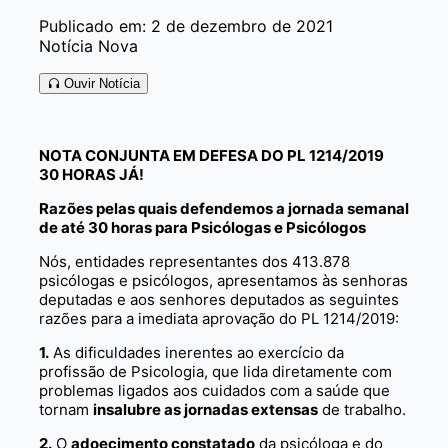
Publicado em: 2 de dezembro de 2021
Notícia Nova
Ouvir Notícia
NOTA CONJUNTA EM DEFESA DO PL 1214/2019
30 HORAS JÁ!
Razões pelas quais defendemos a jornada semanal
de até 30 horas para Psicólogas e Psicólogos
Nós, entidades representantes dos 413.878
psicólogas e psicólogos, apresentamos às senhoras
deputadas e aos senhores deputados as seguintes
razões para a imediata aprovação do PL 1214/2019:
1.
As dificuldades inerentes ao exercício da
profissão de Psicologia, que lida diretamente com
problemas ligados aos cuidados com a saúde que
tornam
insalubre as jornadas extensas
de trabalho.
2.
O
adoecimento constatado
da psicóloga e do