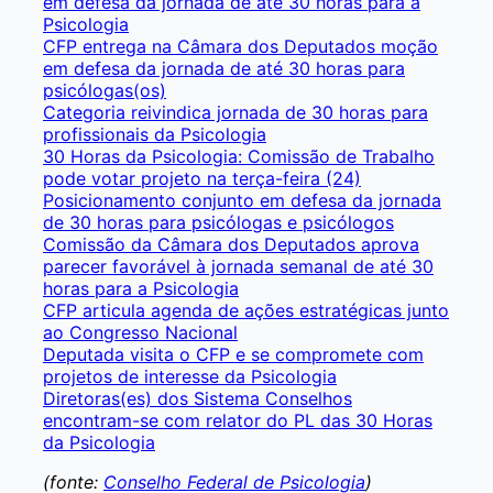
em defesa da jornada de até 30 horas para a
Psicologia
CFP entrega na Câmara dos Deputados moção
em defesa da jornada de até 30 horas para
psicólogas(os)
Categoria reivindica jornada de 30 horas para
profissionais da Psicologia
30 Horas da Psicologia: Comissão de Trabalho
pode votar projeto na terça-feira (24)
Posicionamento conjunto em defesa da jornada
de 30 horas para psicólogas e psicólogos
Comissão da Câmara dos Deputados aprova
parecer favorável à jornada semanal de até 30
horas para a Psicologia
CFP articula agenda de ações estratégicas junto
ao Congresso Nacional
Deputada visita o CFP e se compromete com
projetos de interesse da Psicologia
Diretoras(es) dos Sistema Conselhos
encontram-se com relator do PL das 30 Horas
da Psicologia
(fonte:
Conselho Federal de Psicologia
)