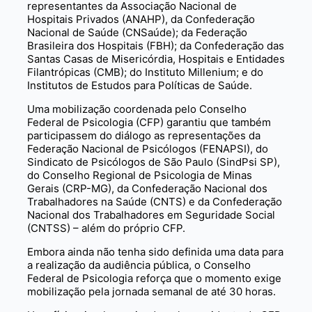
representantes da Associação Nacional de
Hospitais Privados (ANAHP), da Confederação
Nacional de Saúde (CNSaúde); da Federação
Brasileira dos Hospitais (FBH); da Confederação das
Santas Casas de Misericórdia, Hospitais e Entidades
Filantrópicas (CMB); do Instituto Millenium; e do
Institutos de Estudos para Políticas de Saúde.
Uma mobilização coordenada pelo Conselho
Federal de Psicologia (CFP) garantiu que também
participassem do diálogo as representações da
Federação Nacional de Psicólogos (FENAPSI), do
Sindicato de Psicólogos de São Paulo (SindPsi SP),
do Conselho Regional de Psicologia de Minas
Gerais (CRP-MG), da Confederação Nacional dos
Trabalhadores na Saúde (CNTS) e da Confederação
Nacional dos Trabalhadores em Seguridade Social
(CNTSS) – além do próprio CFP.
Embora ainda não tenha sido definida uma data para
a realização da audiência pública, o Conselho
Federal de Psicologia reforça que o momento exige
mobilização pela jornada semanal de até 30 horas.