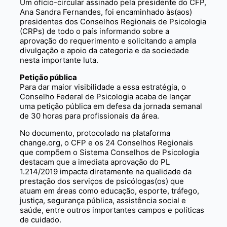
Um ofício-circular assinado pela presidente do CFP,
Ana Sandra Fernandes, foi encaminhado às(aos)
presidentes dos Conselhos Regionais de Psicologia
(CRPs) de todo o país informando sobre a
aprovação do requerimento e solicitando a ampla
divulgação e apoio da categoria e da sociedade
nesta importante luta.
Petição pública
Para dar maior visibilidade a essa estratégia, o
Conselho Federal de Psicologia acaba de lançar
uma petição pública em defesa da jornada semanal
de 30 horas para profissionais da área.
No documento, protocolado na plataforma
change.org, o CFP e os 24 Conselhos Regionais
que compõem o Sistema Conselhos de Psicologia
destacam que a imediata aprovação do PL
1.214/2019 impacta diretamente na qualidade da
prestação dos serviços de psicólogas(os) que
atuam em áreas como educação, esporte, tráfego,
justiça, segurança pública, assistência social e
saúde, entre outros importantes campos e políticas
de cuidado.