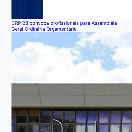
CRP-23 convoca profissionais para Assembleia
Geral Ordinária Orçamentária