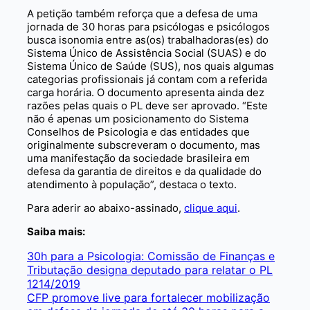
A petição também reforça que a defesa de uma
jornada de 30 horas para psicólogas e psicólogos
busca isonomia entre as(os) trabalhadoras(es) do
Sistema Único de Assistência Social (SUAS) e do
Sistema Único de Saúde (SUS), nos quais algumas
categorias profissionais já contam com a referida
carga horária. O documento apresenta ainda dez
razões pelas quais o PL deve ser aprovado. “Este
não é apenas um posicionamento do Sistema
Conselhos de Psicologia e das entidades que
originalmente subscreveram o documento, mas
uma manifestação da sociedade brasileira em
defesa da garantia de direitos e da qualidade do
atendimento à população”, destaca o texto.
Para aderir ao abaixo-assinado,
clique aqui
.
Saiba mais:
30h para a Psicologia: Comissão de Finanças e
Tributação designa deputado para relatar o PL
1214/2019
CFP promove live para fortalecer mobilização