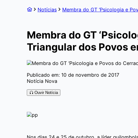
Notícias
Membra do GT ‘Psicologia e Pov
Membra do GT ‘Psicolog
Triangular dos Povos
Publicado em: 10 de novembro de 2017
Notícia Nova
Ouvir Notícia
Nos dias 24 e 25 de outubro, a líder quilombol