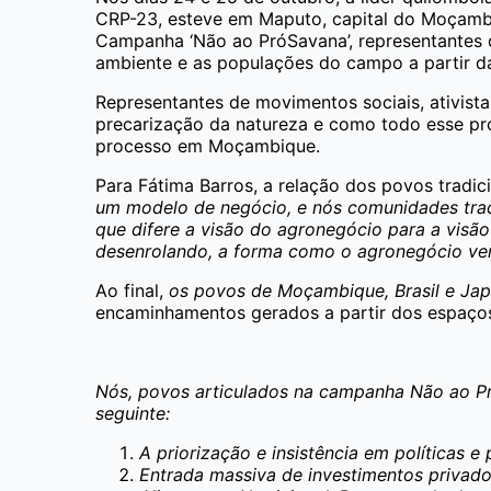
CRP-23, esteve em Maputo, capital do Moçambiq
Campanha ‘Não ao PróSavana’, representantes 
ambiente e as populações do campo a partir d
Representantes de movimentos sociais, ativist
precarização da natureza e como todo esse pr
processo em Moçambique.
Para Fátima Barros, a relação dos povos tradic
um modelo de negócio, e nós comunidades trad
que difere a visão do agronegócio para a visão
desenrolando, a forma como o agronegócio vem 
Ao final,
os povos de Moçambique, Brasil e Jap
encaminhamentos gerados a partir dos espaços
Nós, povos articulados na campanha Não ao Pro
seguinte:
A priorização e insistência em políticas
Entrada massiva de investimentos privad