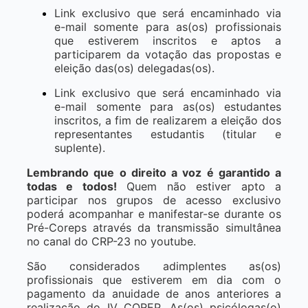
Link exclusivo que será encaminhado via
e-mail somente para as(os) profissionais
que estiverem inscritos e aptos a
participarem da votação das propostas e
eleição das(os) delegadas(os).
Link exclusivo que será encaminhado via
e-mail somente para as(os) estudantes
inscritos, a fim de realizarem a eleição dos
representantes estudantis (titular e
suplente).
Lembrando que o direito a voz é garantido a
todas e todos!
Quem não estiver apto a
participar nos grupos de acesso exclusivo
poderá acompanhar e manifestar-se durante os
Pré-Coreps através da transmissão simultânea
no canal do CRP-23 no youtube.
São considerados adimplentes as(os)
profissionais que estiverem em dia com o
pagamento da anuidade de anos anteriores a
realização do IV COREP. As(os) psicólogas(o)