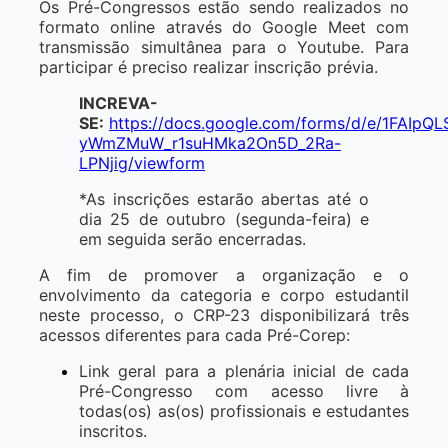
Os Pré-Congressos estão sendo realizados no
formato online através do Google Meet com
transmissão simultânea para o Youtube. Para
participar é preciso realizar inscrição prévia.
INCREVA-
SE:
https://docs.google.com/forms/d/e/1FAIpQL
yWmZMuW_r1suHMka2On5D_2Ra-
LPNjig/viewform
*As inscrições estarão abertas até o
dia 25 de outubro (segunda-feira) e
em seguida serão encerradas.
A fim de promover a organização e o
envolvimento da categoria e corpo estudantil
neste processo, o CRP-23 disponibilizará três
acessos diferentes para cada Pré-Corep:
Link geral para a plenária inicial de cada
Pré-Congresso com acesso livre à
todas(os) as(os) profissionais e estudantes
inscritos.