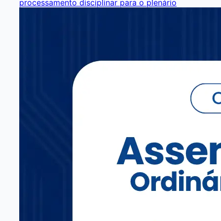
processamento disciplinar para o plenário