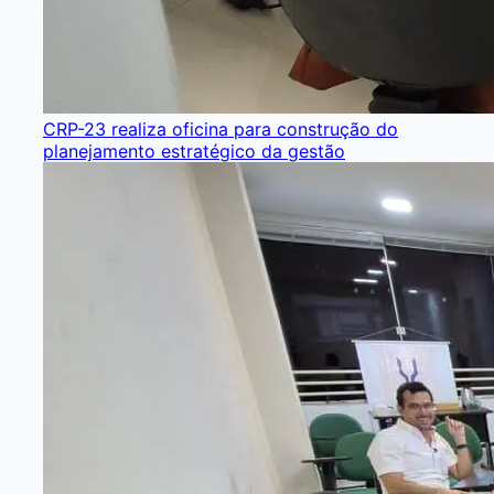
CRP-23 realiza oficina para construção do
planejamento estratégico da gestão