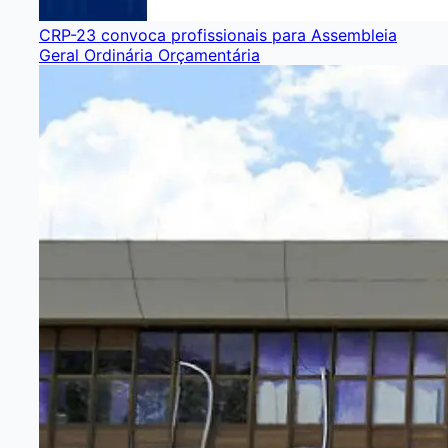
CRP-23 convoca profissionais para Assembleia
Geral Ordinária Orçamentária