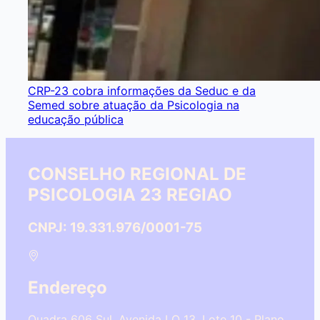
CRP-23 cobra informações da Seduc e da
Semed sobre atuação da Psicologia na
educação pública
CONSELHO REGIONAL DE
PSICOLOGIA 23 REGIAO
CNPJ: 19.331.976/0001-75
Endereço
Quadra 606 Sul, Avenida LO 13, Lote 10 - Plano