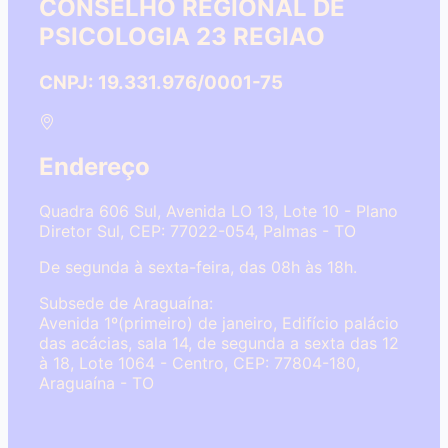
CONSELHO REGIONAL DE
PSICOLOGIA 23 REGIAO
CNPJ: 19.331.976/0001-75
Endereço
Quadra 606 Sul, Avenida LO 13, Lote 10 - Plano
Diretor Sul, CEP: 77022-054, Palmas - TO
De segunda à sexta-feira, das 08h às 18h.
Subsede de Araguaína:
Avenida 1º(primeiro) de janeiro, Edifício palácio
das acácias, sala 14, de segunda a sexta das 12
à 18, Lote 1064 - Centro, CEP: 77804-180,
Araguaína - TO