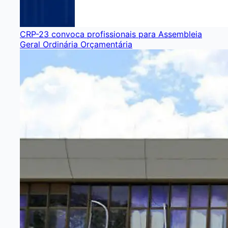
CRP-23 convoca profissionais para Assembleia
Geral Ordinária Orçamentária