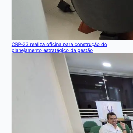
CRP-23 realiza oficina para construção do
planejamento estratégico da gestão