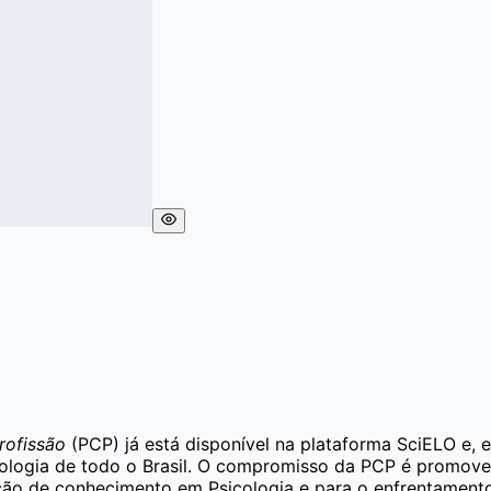
rofissão
(PCP) já está disponível na plataforma SciELO e, 
ologia de todo o Brasil. O compromisso da PCP é promover 
ução de conhecimento em Psicologia e para o enfrentament