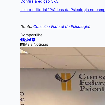
Confira a edição 37.3
.
Leia o editorial “Práticas da Psicologia no ca
(fonte:
Conselho Federal de Psicologia
)
Compartilhe
Mais Notícias