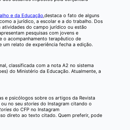
balho e da Educação
,destaca o fato de alguns
como a jurídico, a escolar e a do trabalho. Dos
m atividades do campo jurídico ou estão
 apresentam pesquisas com jovens e
a e o acompanhamento terapêutico de
 e um relato de experiência fecha a edição.
nal, classificada com a nota A2 no sistema
es) do Ministério da Educação. Atualmente, a
as e psicólogos sobre os artigos da Revista
l ou no seu
stories
do Instagram citando o
tories
do CFP no Instagram
so direto ao texto citado. Quem preferir, pode