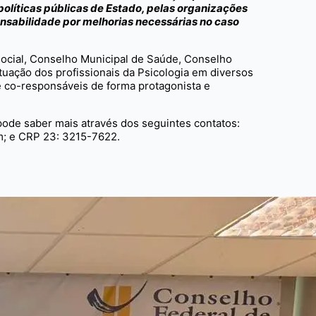
s políticas públicas de Estado, pelas organizações
onsabilidade por melhorias necessárias no caso
Social, Conselho Municipal de Saúde, Conselho
tuação dos profissionais da Psicologia em diversos
de co-responsáveis de forma protagonista e
 pode saber mais através dos seguintes contatos:
; e CRP 23: 3215-7622.