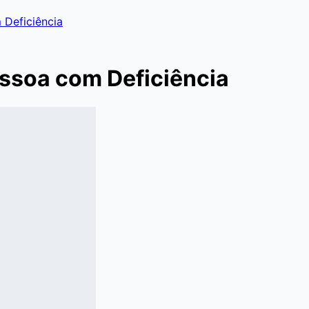
 Deficiência
essoa com Deficiência