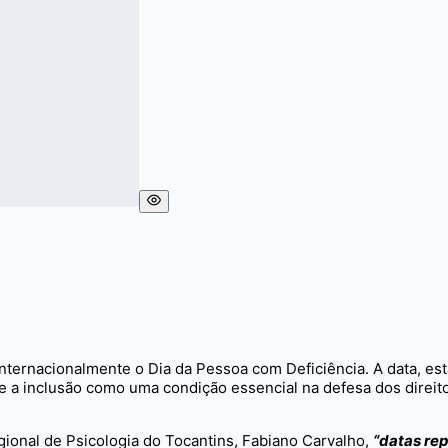
nternacionalmente o Dia da Pessoa com Deficiência. A data, e
re a inclusão como uma condição essencial na defesa dos direi
ional de Psicologia do Tocantins, Fabiano Carvalho,
“datas re