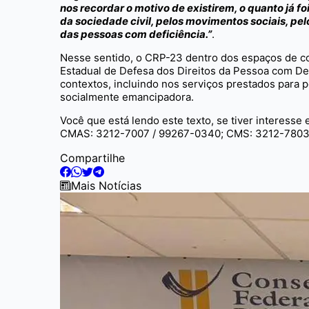
nos recordar o motivo de existirem, o quanto já fo
da sociedade civil, pelos movimentos sociais, pe
das pessoas com deficiência.”
.
Nesse sentido, o CRP-23 dentro dos espaços de con
Estadual de Defesa dos Direitos da Pessoa com Defi
contextos, incluindo nos serviços prestados para 
socialmente emancipadora.
Você que está lendo este texto, se tiver interesse
CMAS: 3212-7007 / 99267-0340; CMS: 3212-7803 
Compartilhe
Mais Notícias