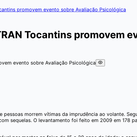
antins promovem evento sobre Avaliação Psicológica
TRAN Tocantins promovem ev
e pessoas morrem vítimas da imprudência ao volante. Se
com sequelas. O levantamento foi feito em 2009 em 178 paí