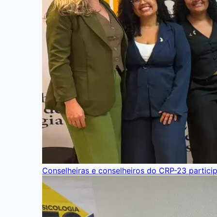
Conselheiras e conselheiros do CRP-23 partici