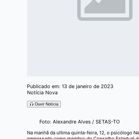
Publicado em: 13 de janeiro de 2023
Notícia Nova
Ouvir Notícia
Foto: Alexandre Alves / SETAS-TO
Na manhã da ultima quinta-feira, 12, o psicólogo 
empossado como membro do Conselho Estadual de A