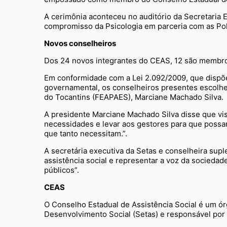
A cerimônia aconteceu no auditório da Secretaria 
compromisso da Psicologia em parceria com as Polí
Novos conselheiros
Dos 24 novos integrantes do CEAS, 12 são membros 
Em conformidade com a Lei 2.092/2009, que dispõe
governamental, os conselheiros presentes escolhe
do Tocantins (FEAPAES), Marciane Machado Silva.
A presidente Marciane Machado Silva disse que vis
necessidades e levar aos gestores para que possa
que tanto necessitam.”.
A secretária executiva da Setas e conselheira suple
assistência social e representar a voz da sociedad
públicos”.
CEAS
O Conselho Estadual de Assistência Social é um ór
Desenvolvimento Social (Setas) e responsável por a