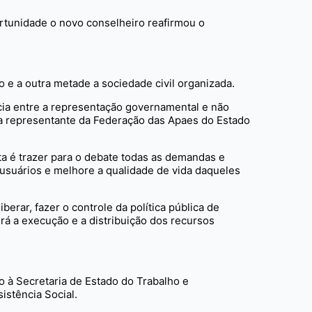
ortunidade o novo conselheiro reafirmou o
 e a outra metade a sociedade civil organizada.
ia entre a representação governamental e não
a representante da Federação das Apaes do Estado
ta é trazer para o debate todas as demandas e
usuários e melhore a qualidade de vida daqueles
berar, fazer o controle da política pública de
erá a execução e a distribuição dos recursos
o à Secretaria de Estado do Trabalho e
istência Social.