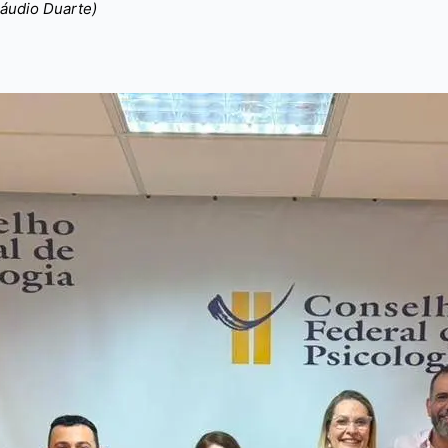
láudio Duarte)