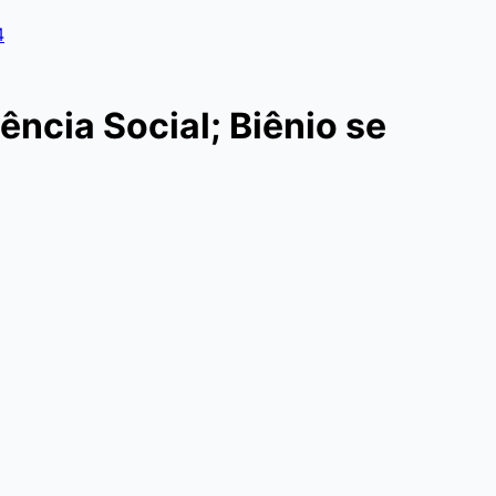
4
ncia Social; Biênio se