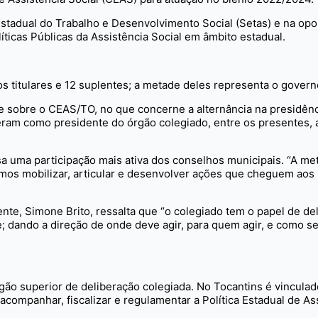
Estadual do Trabalho e Desenvolvimento Social (Setas) e na op
ticas Públicas da Assistência Social em âmbito estadual.
titulares e 12 suplentes; a metade deles representa o governo
 sobre o CEAS/TO, no que concerne a alternância na presidênc
ram como presidente do órgão colegiado, entre os presentes, 
a uma participação mais ativa dos conselhos municipais. “A me
mos mobilizar, articular e desenvolver ações que cheguem aos 
nte, Simone Brito, ressalta que “o colegiado tem o papel de deli
e; dando a direção de onde deve agir, para quem agir, e como s
gão superior de deliberação colegiada. No Tocantins é vinculad
companhar, fiscalizar e regulamentar a Política Estadual de Ass