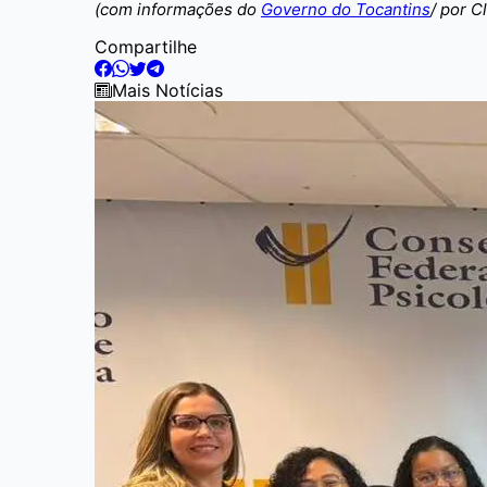
(com informações do
Governo do Tocantins
/ por C
Compartilhe
Mais Notícias