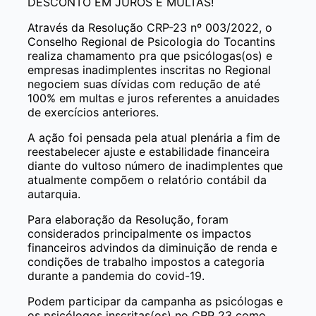
DESCONTO EM JUROS E MULTAS!
Através da Resolução CRP-23 nº 003/2022, o
Conselho Regional de Psicologia do Tocantins
realiza chamamento pra que psicólogas(os) e
empresas inadimplentes inscritas no Regional
negociem suas dívidas com redução de até
100% em multas e juros referentes a anuidades
de exercícios anteriores.
A ação foi pensada pela atual plenária a fim de
reestabelecer ajuste e estabilidade financeira
diante do vultoso número de inadimplentes que
atualmente compõem o relatório contábil da
autarquia.
Para elaboração da Resolução, foram
considerados principalmente os impactos
financeiros advindos da diminuição de renda e
condições de trabalho impostos a categoria
durante a pandemia do covid-19.
Podem participar da campanha as psicólogas e
os psicólogos inscritas(os) no CRP 23 como