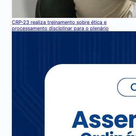
CRP-23 realiza treinamento sobre ética e
processamento disciplinar para o plenário