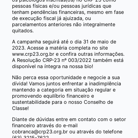
pessoas físicas e/ou pessoas jurídicas que
tenham pendências financeiras, mesmo em fase
de execução fiscal já ajuizada, ou
parcelamentos anteriores não integralmente
quitados.
A campanha seguirá até o dia 31 de maio de
2023. Acesse a matéria completa no site
www.crp23.org.br e confira outras informações.
A Resolução CRP-23 nº 003/2022 também está
disponível na íntegra na nossa bio!
Não perca essa oportunidade e negocie a sua
dívida! Vamos juntos enfrentar a inadimplência
mantendo a categoria em situação regular e
promovendo equilíbrio financeiro e
sustentabilidade para o nosso Conselho de
Classe!
Diante de dúvidas entre em contato com o setor
financeiro através do e-mail
cobranca@crp23.org.br ou através do telefone
(63) 3215-7622.