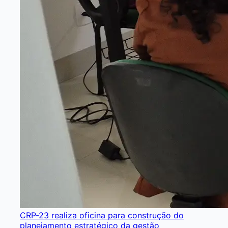
CRP-23 realiza oficina para construção do
planejamento estratégico da gestão