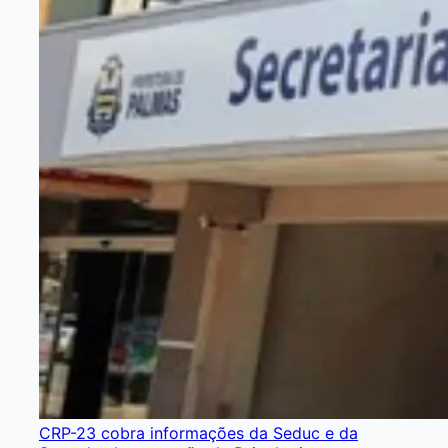
CRP-23 cobra informações da Seduc e da