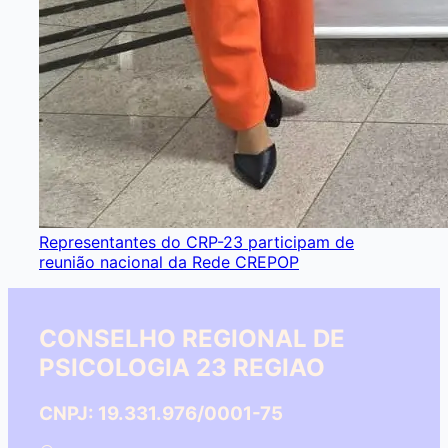
Representantes do CRP-23 participam de
reunião nacional da Rede CREPOP
CONSELHO REGIONAL DE
PSICOLOGIA 23 REGIAO
CNPJ: 19.331.976/0001-75