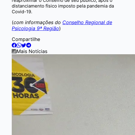
reaproximar o Conselho de seu público, após o
distanciamento físico imposto pela pandemia da
Covid-19.
(
com informações do
Conselho Regional de
Psicologia 9ª Região
)
Compartilhe
Mais Notícias