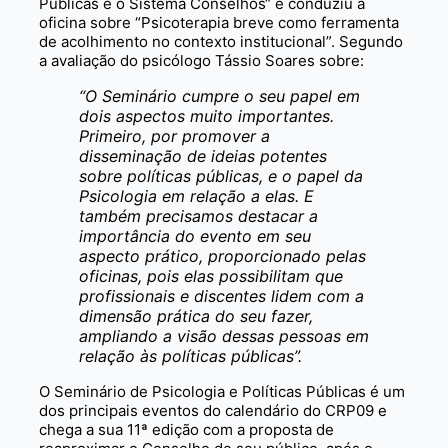
Públicas e o Sistema Conselhos“ e conduziu a
oficina sobre “Psicoterapia breve como ferramenta
de acolhimento no contexto institucional”. Segundo
a avaliação do psicólogo Tássio Soares sobre:
“O Seminário cumpre o seu papel em
dois aspectos muito importantes.
Primeiro, por promover a
disseminação de ideias potentes
sobre políticas públicas, e o papel da
Psicologia em relação a elas. E
também precisamos destacar a
importância do evento em seu
aspecto prático, proporcionado pelas
oficinas, pois elas possibilitam que
profissionais e discentes lidem com a
dimensão prática do seu fazer,
ampliando a visão dessas pessoas em
relação às políticas públicas”.
O Seminário de Psicologia e Políticas Públicas é um
dos principais eventos do calendário do CRP09 e
chega a sua 11ª edição com a proposta de