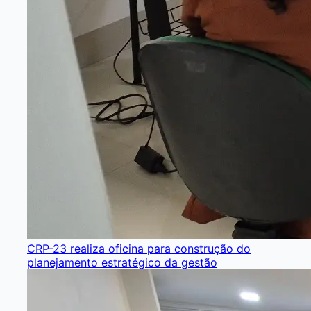
CRP-23 realiza oficina para construção do
planejamento estratégico da gestão