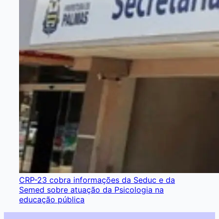
CRP-23 cobra informações da Seduc e da
Semed sobre atuação da Psicologia na
educação pública