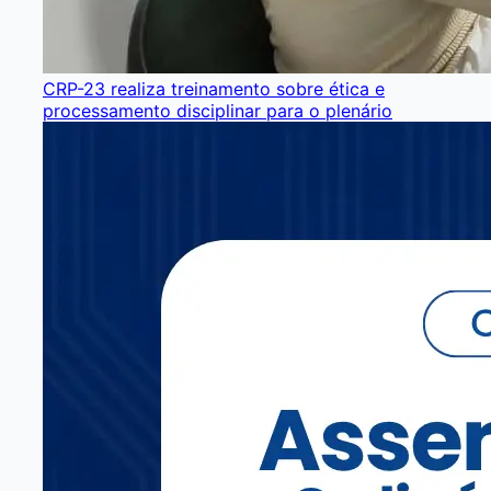
CRP-23 realiza treinamento sobre ética e
processamento disciplinar para o plenário