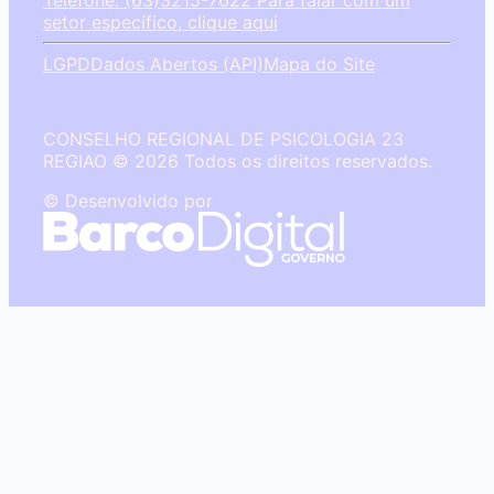
Telefone: (63)3215-7622
Para falar com um
setor específico, clique aqui
LGPD
Dados Abertos (API)
Mapa do Site
CONSELHO REGIONAL DE PSICOLOGIA 23
REGIAO © 2026 Todos os direitos reservados.
© Desenvolvido por