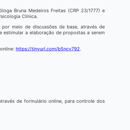
óloga Bruna Medeiros Freitas (CRP 23/1777) e
icologia Clínica.
a por meio de discussões de base, através de
 e estimular a elaboração de propostas a serem
online:
https://tinyurl.com/b5ncy792
.
través de formulário online, para controle dos