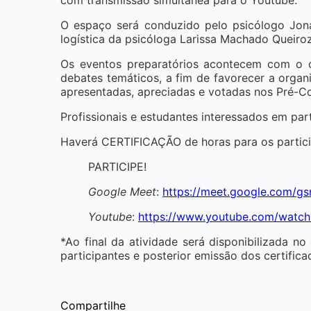
O espaço será conduzido pelo psicólogo Jona
logística da psicóloga Larissa Machado Queiro
Os eventos preparatórios acontecem com o ob
debates temáticos, a fim de favorecer a organ
apresentadas, apreciadas e votadas nos Pré­-C
Profissionais e estudantes interessados em par
Haverá CERTIFICAÇÃO de horas para os particip
PARTICIPE!
Google Meet
:
https://meet.google.com/gs
Youtube
:
https://www.youtube.com/wat
*Ao final da atividade será disponibilizada n
participantes e posterior emissão dos certifica
Compartilhe