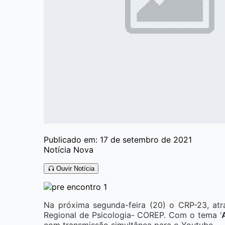
Publicado em: 17 de setembro de 2021
Notícia Nova
Ouvir Notícia
Na próxima segunda-feira (20) o CRP-23, atra
Regional de Psicologia- COREP. Com o tema ‘
com transmissão simultânea para o Youtube.