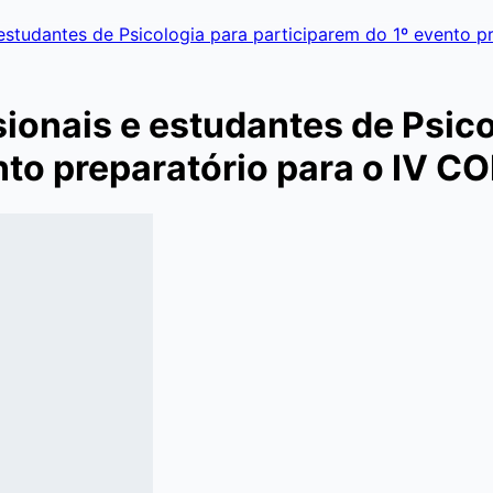
estudantes de Psicologia para participarem do 1º evento 
ionais e estudantes de Psico
nto preparatório para o IV C