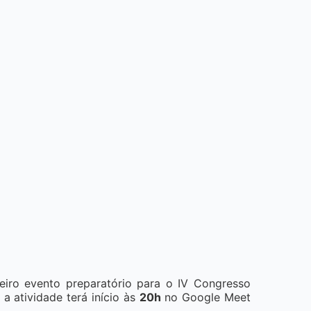
meiro evento preparatório para o IV Congresso
’, a atividade terá início às
20h
no Google Meet