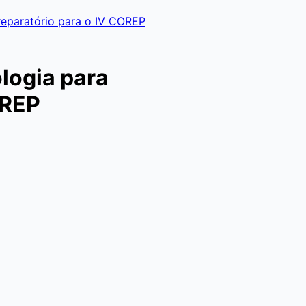
preparatório para o IV COREP
logia para
OREP