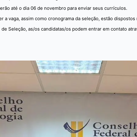
erão até o dia 06 de novembro para enviar seus currículos.
rer a vaga, assim como cronograma da seleção, estão dispostos
al de Seleção, as/os candidatas/os podem entrar em contato atra