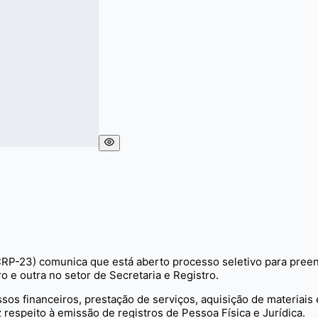
CRP-23) comunica que está aberto processo seletivo para pree
 e outra no setor de Secretaria e Registro.
os financeiros, prestação de serviços, aquisição de materiais e
 respeito à emissão de registros de Pessoa Física e Jurídica.