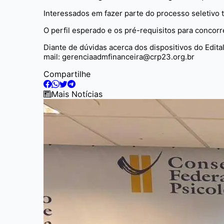
Interessados em fazer parte do processo seletivo t
O perfil esperado e os pré-requisitos para concor
Diante de dúvidas acerca dos dispositivos do Edit
mail:
gerenciaadmfinanceira@crp23.org.br
Compartilhe
Mais Notícias