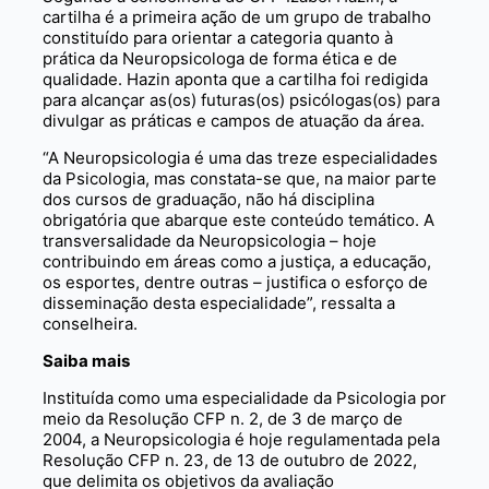
cartilha é a primeira ação de um grupo de trabalho
constituído para orientar a categoria quanto à
prática da Neuropsicologa de forma ética e de
qualidade. Hazin aponta que a cartilha foi redigida
para alcançar as(os) futuras(os) psicólogas(os) para
divulgar as práticas e campos de atuação da área.
“A Neuropsicologia é uma das treze especialidades
da Psicologia, mas constata-se que, na maior parte
dos cursos de graduação, não há disciplina
obrigatória que abarque este conteúdo temático. A
transversalidade da Neuropsicologia – hoje
contribuindo em áreas como a justiça, a educação,
os esportes, dentre outras – justifica o esforço de
disseminação desta especialidade”, ressalta a
conselheira.
Saiba mais
Instituída como uma especialidade da Psicologia por
meio da Resolução CFP n. 2, de 3 de março de
2004, a Neuropsicologia é hoje regulamentada pela
Resolução CFP n. 23, de 13 de outubro de 2022,
que delimita os objetivos da avaliação