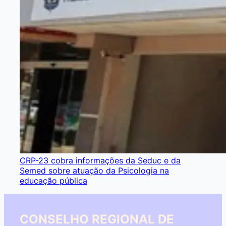
CRP-23 cobra informações da Seduc e da
Semed sobre atuação da Psicologia na
educação pública
CONSELHO REGIONAL DE