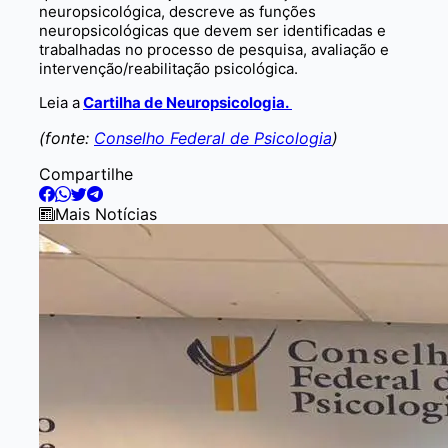
neuropsicológica, descreve as funções
neuropsicológicas que devem ser identificadas e
trabalhadas no processo de pesquisa, avaliação e
intervenção/reabilitação psicológica.
Leia a
Cartilha de Neuropsicologia.
(fonte:
Conselho Federal de Psicologia
)
Compartilhe
Mais Notícias