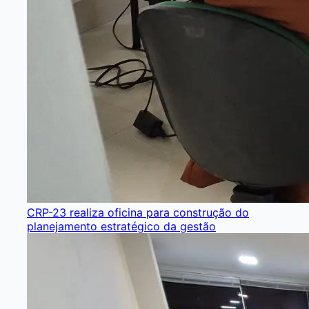
CRP-23 realiza oficina para construção do
planejamento estratégico da gestão