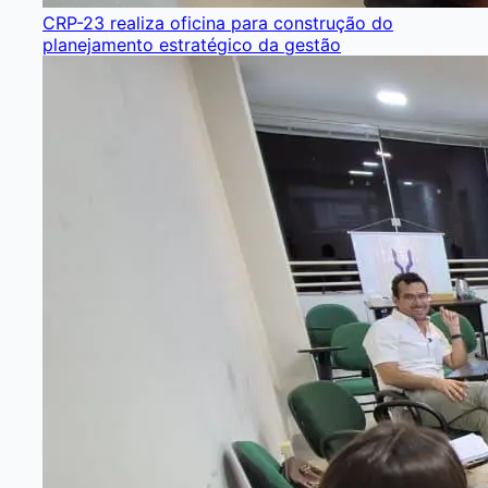
CRP-23 realiza oficina para construção do
planejamento estratégico da gestão