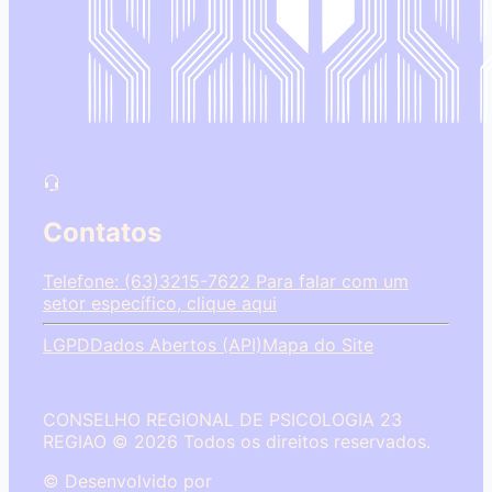
Contatos
Telefone: (63)3215-7622
Para falar com um
setor específico, clique aqui
LGPD
Dados Abertos (API)
Mapa do Site
CONSELHO REGIONAL DE PSICOLOGIA 23
REGIAO © 2026 Todos os direitos reservados.
© Desenvolvido por