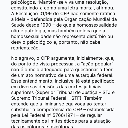
psicólogos. “Mantém-se viva uma resolução,
constituindo-a como uma letra morta”, afirmou.
A Resolução 01/99 do CFP não somente ratifica
a ideia – defendida pela Organização Mundial da
Saúde desde 1990 – de que a homossexualidade
não é patologia, mas também coloca que a
homossexualidade não representa distúrbio ou
desvio psicológico e, portanto, não cabe
reorientação.
No agravo, o CFP argumenta, inicialmente, que,
do ponto de vista processual, a “ação popular”
não é o meio adequado para questionar o teor
de um ato normativo de uma autarquia federal.
Esse entendimento, inclusive, já está pacificado
em diversas decisões das cortes judiciais
superiores (Superior Tribunal de Justiça – STJ e
Supremo Tribunal Federal – STF). Também
entende que a liminar se equivoca ao tentar
substituir a competência do CFP – estabelecida
pela Lei Federal nº 5766/1971 – de regular
tecnicamente os limites éticos para a atuação
das psicólogos e psicólogas