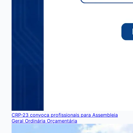
CRP-23 convoca profissionais para Assembleia
Geral Ordinária Orçamentária