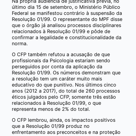
Na própria audiência de justificativa prévia, no
último dia 15 de setembro, o Ministério Público
Federal se manifestou contrário à suspensão da
Resolução 01/99. O representante do MPF disse
que o órgão já analisou processos disciplinares
relacionados à Resolução 01/99 e pôde de
confirmar a legalidade e constitucionalidade da
norma.
O CFP também refutou a acusação de que
profissionais da Psicologia estariam sendo
perseguidos por conta da aplicação da
Resolução 01/99. Os números demonstram que
a resolução tem um caráter muito mais
educativo do que punitivo. Nos últimos cinco
anos (2012 a 2017), do total de 260 processos
éticos julgados pelo CFP, somente três estão
relacionados à Resolução 01/99, o que
representa menos de 2% do total.
O CFP lembrou, ainda, os impactos positivos
que a Resolução 01/99 produz no
enfrentamento aos preconceitos e na proteção