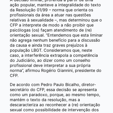
ação popular, manteve a integralidade do texto
da Resolução 01/99 – norma que orienta os
profissionais da área a atuar nas questões
relativas à sexualidade –, mas determinou que o
CFP a interprete de modo a não proibir que
psicólogas (os) façam atendimento de (re)
orientação sexual. “Entendemos que esta liminar
não agrega nenhum benefício para a discussão
da causa e ainda traz graves prejuízos à
população LBGT. Consideramos que, neste
caso, a interferência extrapola a competência
do Judiciário, ao dizer como um conselho
profissional deve interpretar a sua própria
norma”, afirmou Rogério Giannini, presidente do
CFP.
De acordo com Pedro Paulo Bicalho, diretor-
secretário do CFP, essa decisão se apresenta
como um paradoxo, porque, ao mesmo tempo,
mantém o texto da resolução, mas a
descaracteriza ao reconhecer a (re) orientação
sexual como possibilidade de intervenção dos