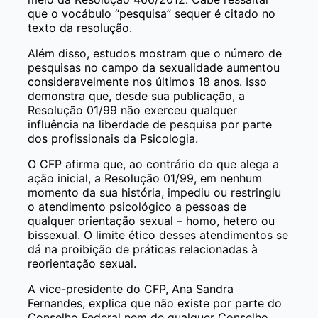
que o vocábulo “pesquisa” sequer é citado no
texto da resolução.
Além disso, estudos mostram que o número de
pesquisas no campo da sexualidade aumentou
consideravelmente nos últimos 18 anos. Isso
demonstra que, desde sua publicação, a
Resolução 01/99 não exerceu qualquer
influência na liberdade de pesquisa por parte
dos profissionais da Psicologia.
O CFP afirma que, ao contrário do que alega a
ação inicial, a Resolução 01/99, em nenhum
momento da sua história, impediu ou restringiu
o atendimento psicológico a pessoas de
qualquer orientação sexual – homo, hetero ou
bissexual. O limite ético desses atendimentos se
dá na proibição de práticas relacionadas à
reorientação sexual.
A vice-presidente do CFP, Ana Sandra
Fernandes, explica que não existe por parte do
Conselho Federal nem de qualquer Conselho