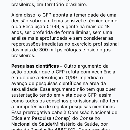
brasileiros, em território brasileiro.
Além disso, o CFP aponta a temeridade de uma
decisão sobre um tema sensível e técnico como
o da Resolução 01/99, vigente há mais de 18
anos, ser proferida de forma liminar, sem uma
análise mais aprofundada e sem considerar as
repercussões imediatas no exercício profissional
das mais de 300 mil psicólogas e psicólogos
brasileiros.
Pesquisas científicas –
Outro argumento da
ação popular que o CFP refuta com veemência
é o de que a Resolução 01/99 impediria o
avanço de pesquisas científicas na área da
sexualidade. Esse argumento não tem qualquer
sustentação tendo em vista que o CFP, assim
como todos os conselhos profissionais, não tem
a competência de regular pesquisas científicas.
Essa prerrogativa cabe à Comissão Nacional de
Ética em Pesquisa (Conep) do Conselho
Nacional de Saúde/Ministério da Saúde, por
meio da Resolução 466/2012. Cabe ressaltar