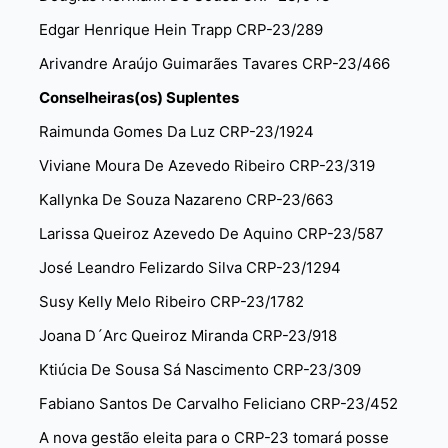
Edgar Henrique Hein Trapp CRP-23/289
Arivandre Araújo Guimarães Tavares CRP-23/466
Conselheiras(os) Suplentes
Raimunda Gomes Da Luz CRP-23/1924
Viviane Moura De Azevedo Ribeiro CRP-23/319
Kallynka De Souza Nazareno CRP-23/663
Larissa Queiroz Azevedo De Aquino CRP-23/587
José Leandro Felizardo Silva CRP-23/1294
Susy Kelly Melo Ribeiro CRP-23/1782
Joana D´Arc Queiroz Miranda CRP-23/918
Ktiúcia De Sousa Sá Nascimento CRP-23/309
Fabiano Santos De Carvalho Feliciano CRP-23/452
A nova gestão eleita para o CRP-23 tomará posse