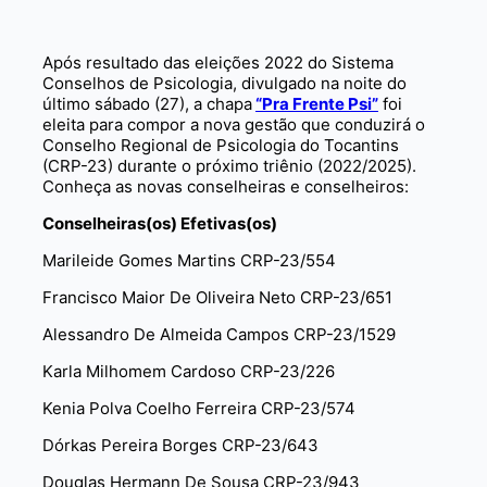
Após resultado das eleições 2022 do Sistema
Conselhos de Psicologia, divulgado na noite do
último sábado (27), a chapa
“Pra Frente Psi”
foi
eleita para compor a nova gestão que conduzirá o
Conselho Regional de Psicologia do Tocantins
(CRP-23) durante o próximo triênio (2022/2025).
Conheça as novas conselheiras e conselheiros:
Conselheiras(os) Efetivas(os)
Marileide Gomes Martins CRP-23/554
Francisco Maior De Oliveira Neto CRP-23/651
Alessandro De Almeida Campos CRP-23/1529
Karla Milhomem Cardoso CRP-23/226
Kenia Polva Coelho Ferreira CRP-23/574
Dórkas Pereira Borges CRP-23/643
Douglas Hermann De Sousa CRP-23/943