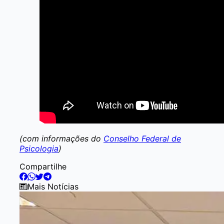
(com informações do
Conselho Federal de
Psicologia
)
Compartilhe
Mais Notícias