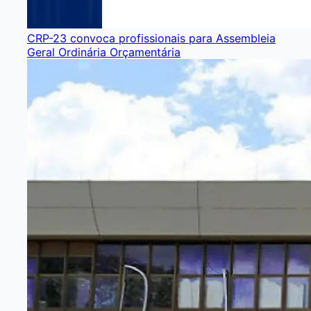
CRP-23 convoca profissionais para Assembleia
Geral Ordinária Orçamentária