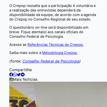
O Crepop ressalta que a participação é voluntária e
a realização das entrevistas dependerá da
disponibilidade da equipe, de acordo com a agenda
do Crepop no Conselho Regional de seu estado.
O questionário on-line será disponibilizado em
breve. Fique atenta(o) aos canais oficiais do
Conselho Federal de Psicologia.
Acesse as
Referências Técnicas do Crepop
.
Saiba mais sobre a
Metodologia Crepop
.
(fonte:
Conselho Federal de Psicologia
)
Compartilhe
Mais Notícias