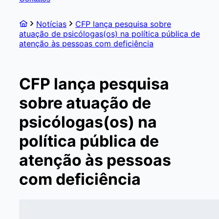
Notícias
CFP lança pesquisa sobre
atuação de psicólogas(os) na política pública de
atenção às pessoas com deficiência
CFP lança pesquisa
sobre atuação de
psicólogas(os) na
política pública de
atenção às pessoas
com deficiência