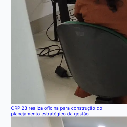
CRP-23 realiza oficina para construção do
planejamento estratégico da gestão