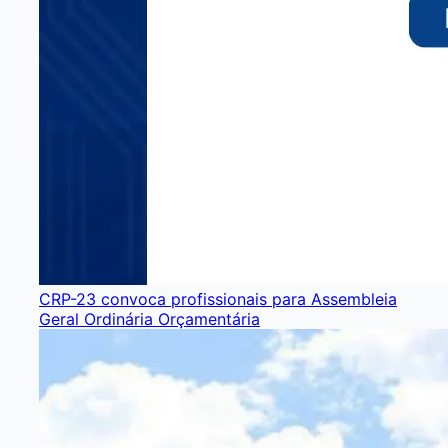
CRP-23 convoca profissionais para Assembleia
Geral Ordinária Orçamentária