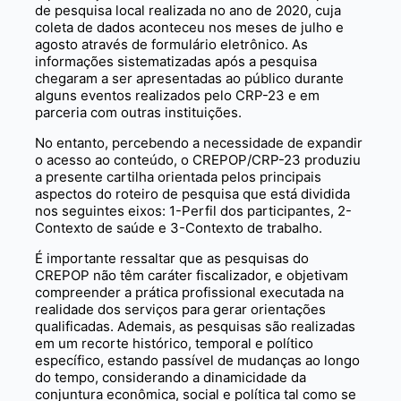
de pesquisa local realizada no ano de 2020, cuja
coleta de dados aconteceu nos meses de julho e
agosto através de formulário eletrônico. As
informações sistematizadas após a pesquisa
chegaram a ser apresentadas ao público durante
alguns eventos realizados pelo CRP-23 e em
parceria com outras instituições.
No entanto, percebendo a necessidade de expandir
o acesso ao conteúdo, o CREPOP/CRP-23 produziu
a presente cartilha orientada pelos principais
aspectos do roteiro de pesquisa que está dividida
nos seguintes eixos: 1-Perfil dos participantes, 2-
Contexto de saúde e 3-Contexto de trabalho.
É importante ressaltar que as pesquisas do
CREPOP não têm caráter fiscalizador, e objetivam
compreender a prática profissional executada na
realidade dos serviços para gerar orientações
qualificadas. Ademais, as pesquisas são realizadas
em um recorte histórico, temporal e político
específico, estando passível de mudanças ao longo
do tempo, considerando a dinamicidade da
conjuntura econômica, social e política tal como se