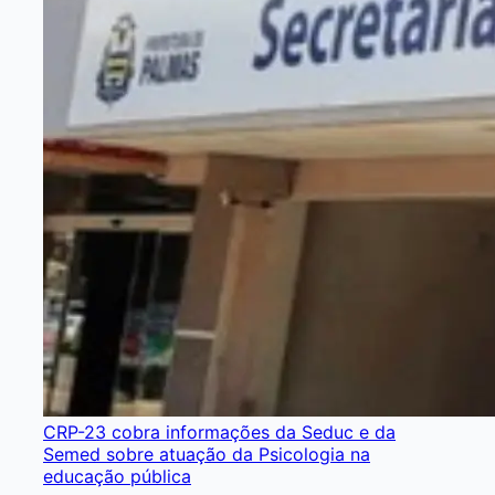
CRP-23 cobra informações da Seduc e da
Semed sobre atuação da Psicologia na
educação pública