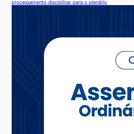
processamento disciplinar para o plenário