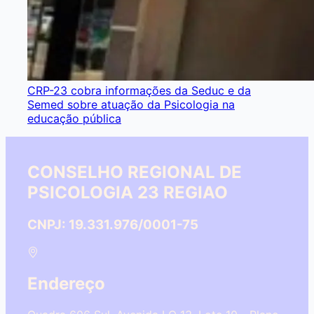
CRP-23 cobra informações da Seduc e da
Semed sobre atuação da Psicologia na
educação pública
CONSELHO REGIONAL DE
PSICOLOGIA 23 REGIAO
CNPJ: 19.331.976/0001-75
Endereço