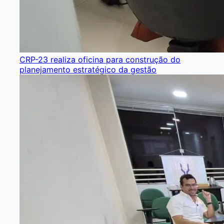
CRP-23 realiza oficina para construção do
planejamento estratégico da gestão