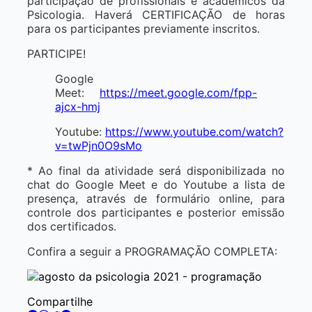
participação de profissionais e acadêmicos da
Psicologia. Haverá CERTIFICAÇÃO de horas
para os participantes previamente inscritos.
PARTICIPE!
Google
Meet:
https://meet.google.com/fpp-
ajcx-hmj
Youtube:
https://www.youtube.com/watch?
v=twPjn0O9sMo
* Ao final da atividade será disponibilizada no
chat do Google Meet e do Youtube a lista de
presença, através de formulário online, para
controle dos participantes e posterior emissão
dos certificados.
Confira a seguir a PROGRAMAÇÃO COMPLETA:
Compartilhe