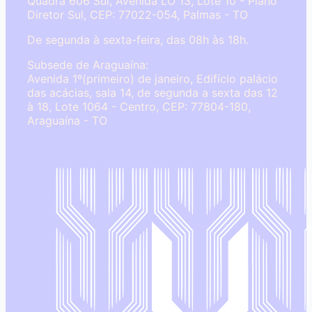
Quadra 606 Sul, Avenida LO 13, Lote 10 - Plano
Diretor Sul, CEP: 77022-054, Palmas - TO
De segunda à sexta-feira, das 08h às 18h.
Subsede de Araguaína:
Avenida 1º(primeiro) de janeiro, Edifício palácio
das acácias, sala 14, de segunda a sexta das 12
à 18, Lote 1064 - Centro, CEP: 77804-180,
Araguaína - TO