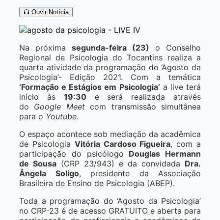
Ouvir Notícia
Na próxima
segunda-feira (23)
o Conselho
Regional de Psicologia do Tocantins realiza a
quarta atividade da programação do ‘Agosto da
Psicologia’- Edição 2021. Com a temática
‘Formação e Estágios em Psicologia’
a live terá
início às
19:30
e será realizada através
do
Google Meet
com transmissão simultânea
para o
Youtube
.
O espaço acontece sob mediação da acadêmica
de Psicologia
Vitória Cardoso Figueira
, com a
participação do psicólogo
Douglas Hermann
de Sousa
(CRP 23/943) e da convidada
Dra.
Ângela Soligo
, presidente da Associação
Brasileira de Ensino de Psicologia (ABEP).
Toda a programação do ‘Agosto da Psicologia’
no CRP-23 é de acesso GRATUITO e aberta para