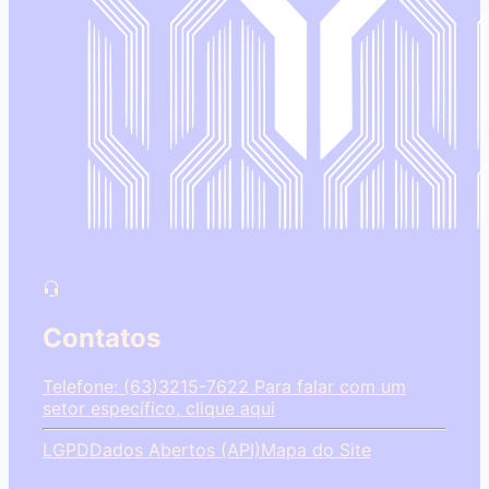
Contatos
Telefone: (63)3215-7622
Para falar com um
setor específico, clique aqui
LGPD
Dados Abertos (API)
Mapa do Site