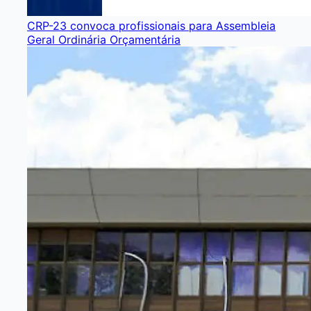
CRP-23 convoca profissionais para Assembleia
Geral Ordinária Orçamentária