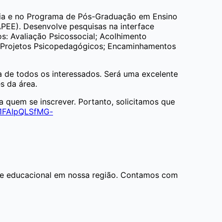
gia e no Programa de Pós-Graduação em Ensino
APEE).
Desenvolve pesquisas na interface
: Avaliação Psicossocial; Acolhimento
 de Projetos Psicopedagógicos; Encaminhamentos
 de todos os interessados. Será uma excelente
s da área.
a quem se inscrever. Portanto, solicitamos que
/1FAIpQLSfMG-
te educacional em nossa região. Contamos com