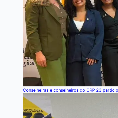
Conselheiras e conselheiros do CRP-23 partici