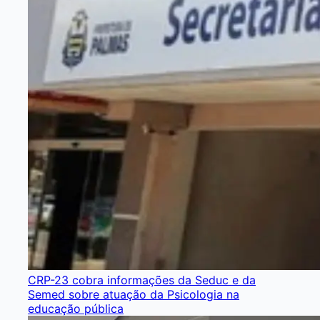
CRP-23 cobra informações da Seduc e da
Semed sobre atuação da Psicologia na
educação pública