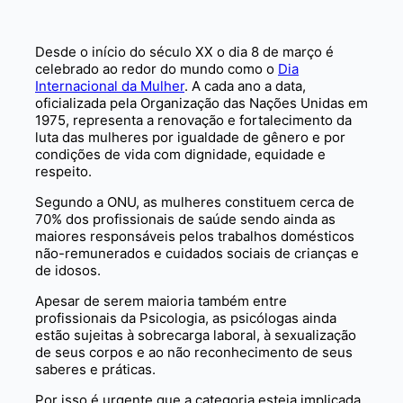
Desde o início do século XX o dia 8 de março é
celebrado ao redor do mundo como o
Dia
Internacional da Mulher
. A cada ano a data,
oficializada pela Organização das Nações Unidas em
1975, representa a renovação e fortalecimento da
luta das mulheres por igualdade de gênero e por
condições de vida com dignidade, equidade e
respeito.
Segundo a ONU, as mulheres constituem cerca de
70% dos profissionais de saúde sendo ainda as
maiores responsáveis pelos trabalhos domésticos
não-remunerados e cuidados sociais de crianças e
de idosos.
Apesar de serem maioria também entre
profissionais da Psicologia, as psicólogas ainda
estão sujeitas à sobrecarga laboral, à sexualização
de seus corpos e ao não reconhecimento de seus
saberes e práticas.
Por isso é urgente que a categoria esteja implicada