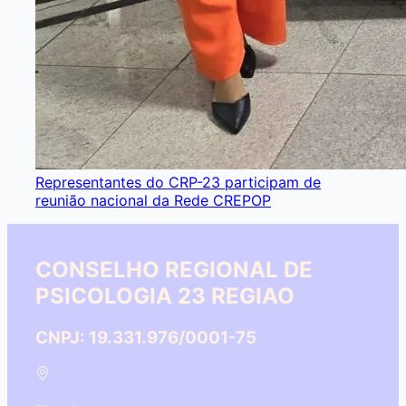
Representantes do CRP-23 participam de
reunião nacional da Rede CREPOP
CONSELHO REGIONAL DE
PSICOLOGIA 23 REGIAO
CNPJ: 19.331.976/0001-75