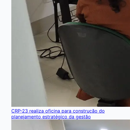
CRP-23 realiza oficina para construção do
planejamento estratégico da gestão