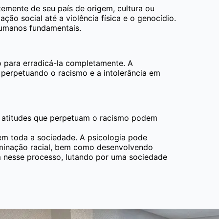
emente de seu país de origem, cultura ou
ão social até a violência física e o genocídio.
humanos fundamentais.
to para erradicá-la completamente. A
 perpetuando o racismo e a intolerância em
 e atitudes que perpetuam o racismo podem
em toda a sociedade. A psicologia pode
iminação racial, bem como desenvolvendo
am nesse processo, lutando por uma sociedade