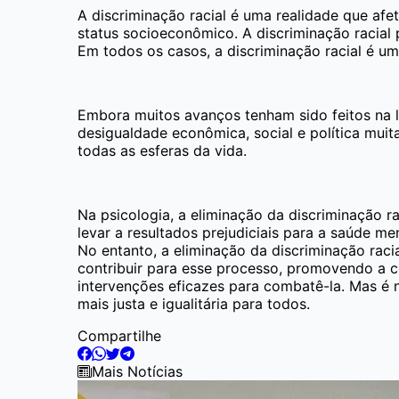
A discriminação racial é uma realidade que af
status socioeconômico. A discriminação racial 
Em todos os casos, a discriminação racial é u
Embora muitos avanços tenham sido feitos na lu
desigualdade econômica, social e política muit
todas as esferas da vida.
Na psicologia, a eliminação da discriminação 
levar a resultados prejudiciais para a saúde m
No entanto, a eliminação da discriminação rac
contribuir para esse processo, promovendo a 
intervenções eficazes para combatê-la. Mas é 
mais justa e igualitária para todos.
Compartilhe
Mais Notícias