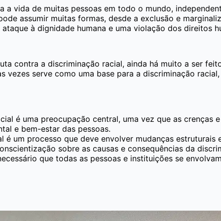
eta a vida de muitas pessoas em todo o mundo, independent
pode assumir muitas formas, desde a exclusão e marginalizaç
m ataque à dignidade humana e uma violação dos direitos 
ta contra a discriminação racial, ainda há muito a ser fei
as vezes serve como uma base para a discriminação racial,
racial é uma preocupação central, uma vez que as crenças
ental e bem-estar das pessoas.
ial é um processo que deve envolver mudanças estruturais 
conscientização sobre as causas e consequências da discr
necessário que todas as pessoas e instituições se envolv