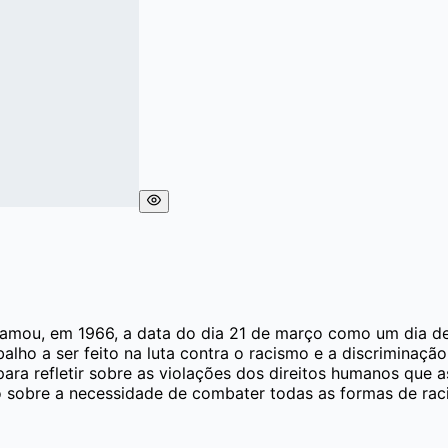
ou, em 1966, a data do dia 21 de março como um dia de l
alho a ser feito na luta contra o racismo e a discriminaç
ra refletir sobre as violações dos direitos humanos que a
o sobre a necessidade de combater todas as formas de rac