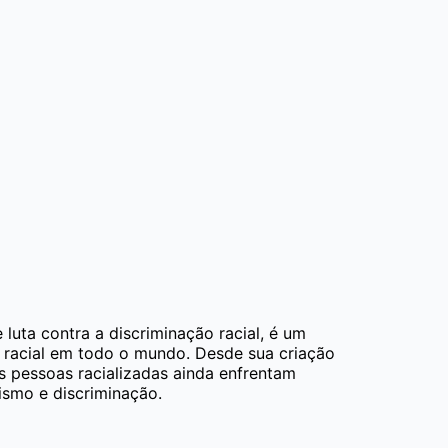
uta contra a discriminação racial, é um
ão racial em todo o mundo. Desde sua criação
s pessoas racializadas ainda enfrentam
ismo e discriminação.