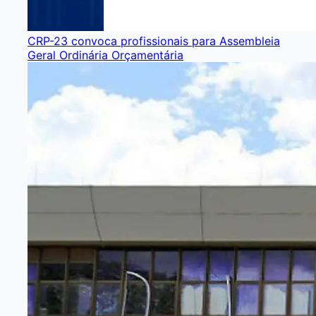
CRP-23 convoca profissionais para Assembleia
Geral Ordinária Orçamentária