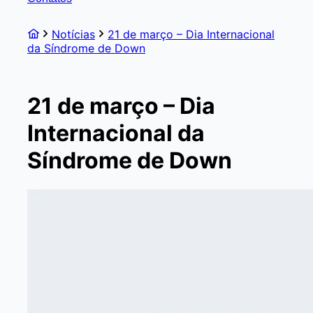
Notícias
21 de março – Dia Internacional
da Síndrome de Down
21 de março – Dia
Internacional da
Síndrome de Down