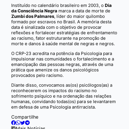
Instituído no calendário brasileiro em 2003, o
Dia
da Consciência Negra
marca a data de morte de
Zumbi dos Palmares
, líder do maior quilombo
formado por escravos no Brasil. A memória desta
data é sinalizada com o objetivo de provocar
reflexões e fortalecer estratégias de enfrentamento
ao racismo, fator estruturante na promoção de
morte e danos à saúde mental de negras e negros.
O CRP-23 acredita na potência da Psicologia para
impulsionar nas comunidades o fortalecimento e a
emancipação das pessoas negras, através de uma
prática que amenize os danos psicológicos
provocados pelo racismo.
Diante disso, convocamos as(os) psicólogos(as) a
reconhecerem os impactos do racismo no
sofrimento psíquico e na ordenação das relações
humanas, convidando todas(os) para se levantarem
em defesa de uma Psicologia antirracista.
Compartilhe
Mais Notícias