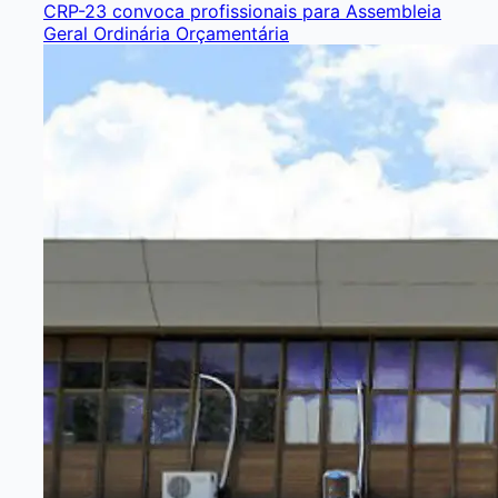
CRP-23 convoca profissionais para Assembleia
Geral Ordinária Orçamentária