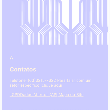
Contatos
Telefone: (63)3215-7622
Para falar com um
setor específico, clique aqui
LGPD
Dados Abertos (API)
Mapa do Site