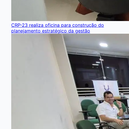
CRP-23 realiza oficina para construção do
planejamento estratégico da gestão