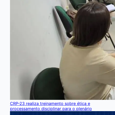
CRP-23 realiza treinamento sobre ética e
processamento disciplinar para o plenário